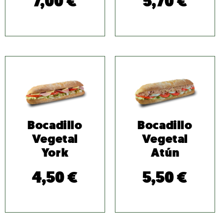
7,00
€
5,70
€
Bocadillo
Bocadillo
Vegetal
Vegetal
York
Atún
4,50
€
5,50
€