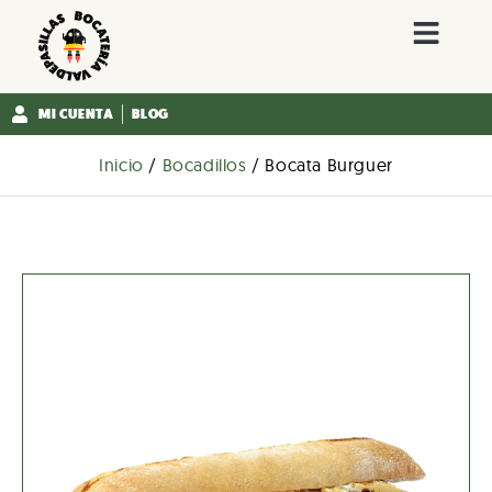
MI CUENTA
BLOG
Inicio
/
Bocadillos
/ Bocata Burguer