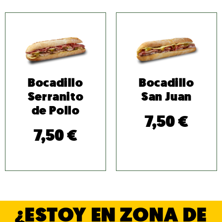
Bocadillo
Bocadillo
Serranito
San Juan
de Pollo
7,50
€
7,50
€
¿ESTOY EN ZONA DE