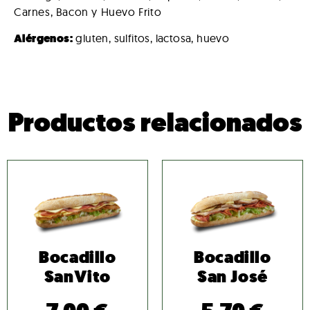
Carnes, Bacon y Huevo Frito
Alérgenos:
gluten, sulfitos, lactosa, huevo
Productos relacionados
Bocadillo
Bocadillo
SanVito
San José