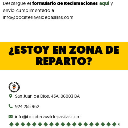
Descargue el
formulario de Reclamaciones
aquí
y
envío cumplimentado a
info@bocateriavaldepasillas.com
¿ESTOY EN ZONA DE
REPARTO?
San Juan de Dios, 43A. 06003 BA
924 255 962
info@bocateriavaldepasillas.com