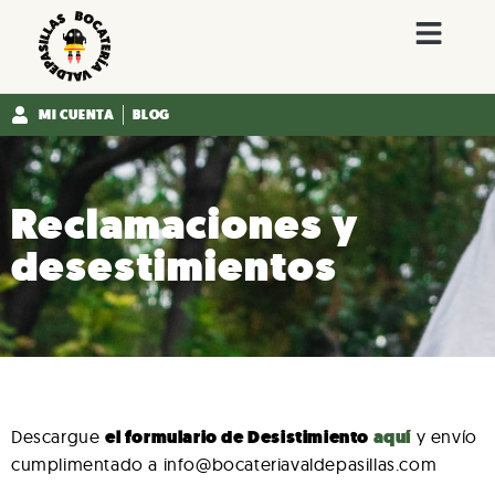
MI CUENTA
BLOG
Reclamaciones y
desestimientos
Descargue
el formulario de Desistimiento
aquí
y envío
cumplimentado a info@bocateriavaldepasillas.com