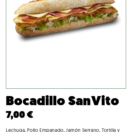
Bocadillo SanVito
7,00
€
Lechuga, Pollo Empanado, Jamón Serrano, Tortilla y