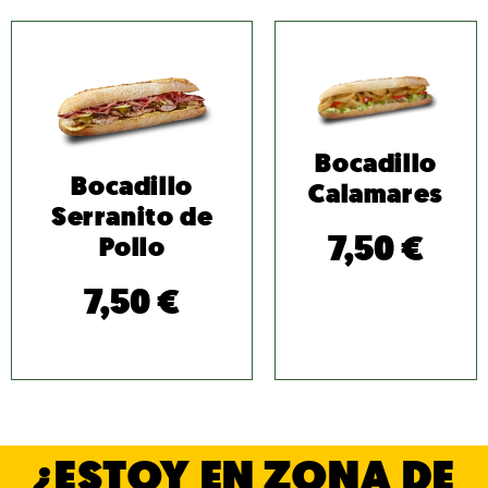
Bocadillo
Bocadillo
Calamares
Serranito de
7,50
€
Pollo
7,50
€
¿ESTOY EN ZONA DE