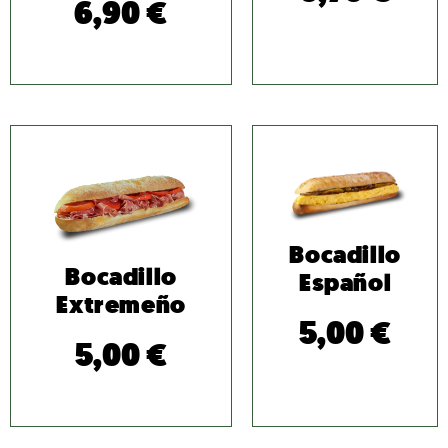
6,90
€
Bocadillo
Bocadillo
Español
Extremeño
5,00
€
5,00
€