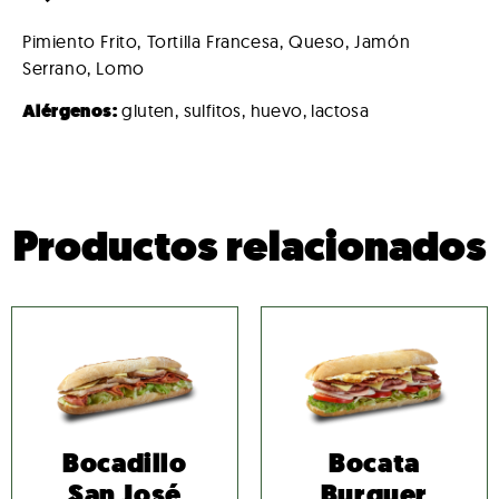
Pimiento Frito, Tortilla Francesa, Queso, Jamón
Serrano, Lomo
Alérgenos:
gluten, sulfitos, huevo, lactosa
Productos relacionados
Bocadillo
Bocata
San José
Burguer