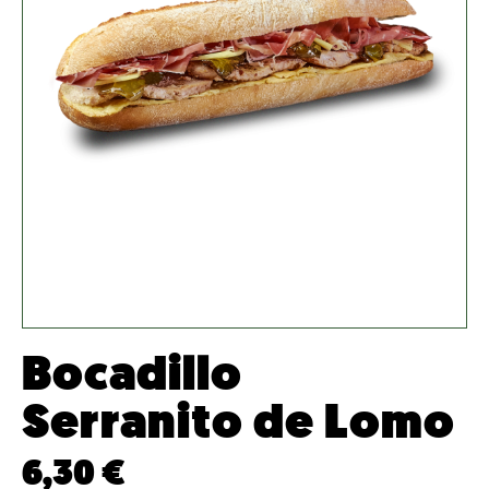
Bocadillo
Serranito de Lomo
6,30
€