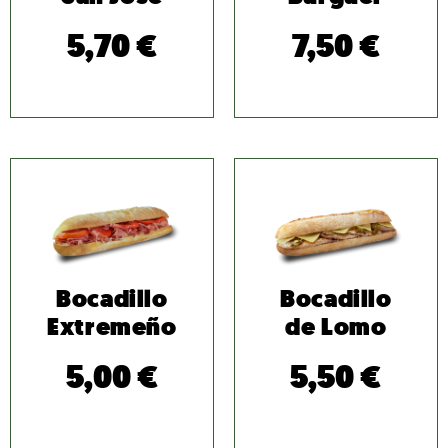
5,70
€
7,50
€
Bocadillo
Bocadillo
Extremeño
de Lomo
5,00
€
5,50
€