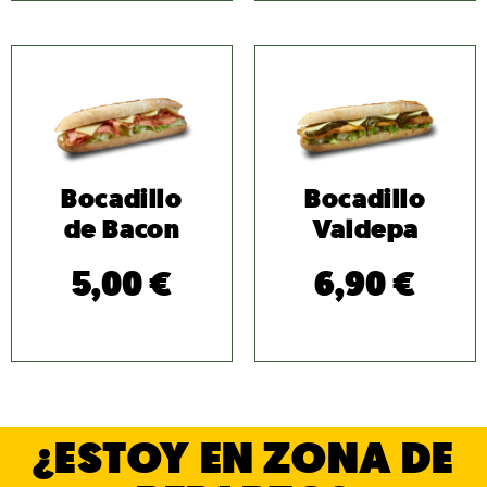
Bocadillo
Bocadillo
de Bacon
Valdepa
5,00
€
6,90
€
¿ESTOY EN ZONA DE