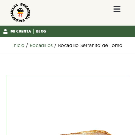
MI CUENTA
BLOG
Inicio
/
Bocadillos
/ Bocadillo Serranito de Lomo