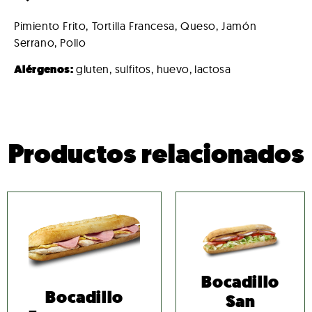
Pimiento Frito, Tortilla Francesa, Queso, Jamón
Serrano, Pollo
Alérgenos:
gluten, sulfitos, huevo, lactosa
Productos relacionados
Bocadillo
Bocadillo
San