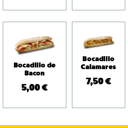
Bocadillo
Bocadillo de
Calamares
Bacon
7,50
€
5,00
€