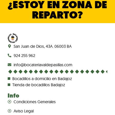
¿ESTOY EN ZONA DE
REPARTO?
San Juan de Dios, 43A. 06003 BA
924 255 962
info@bocateriavaldepasillas.com
Bocadillos a domicilio en Badajoz
Tienda de bocadillos Badajoz
Info
Condiciones Generales
Aviso Legal