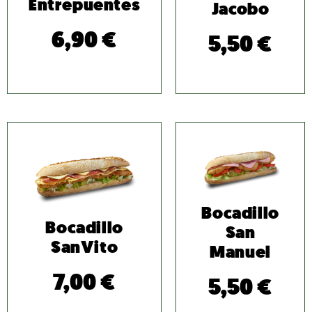
Entrepuentes
Jacobo
6,90
€
5,50
€
Bocadillo
Bocadillo
San
SanVito
Manuel
7,00
€
5,50
€