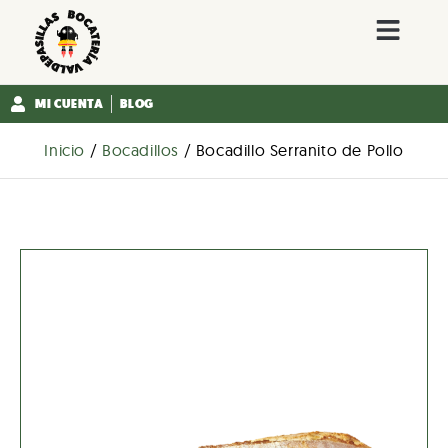
MI CUENTA
BLOG
Inicio
/
Bocadillos
/ Bocadillo Serranito de Pollo