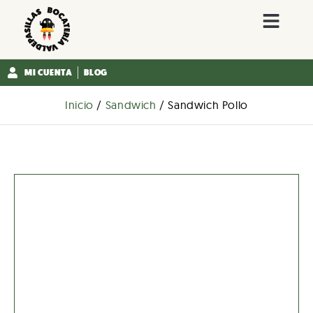
MI CUENTA
BLOG
Inicio
/
Sandwich
/ Sandwich Pollo