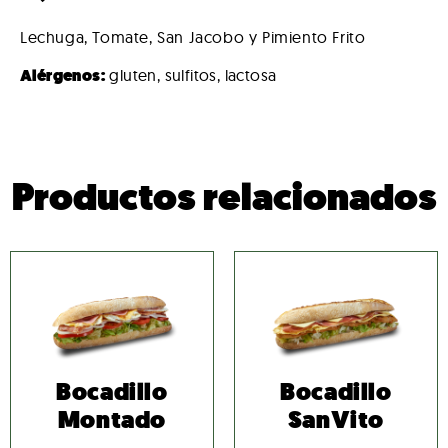
Lechuga, Tomate, San Jacobo y Pimiento Frito
Alérgenos:
gluten, sulfitos, lactosa
Productos relacionados
Bocadillo
Bocadillo
Montado
SanVito