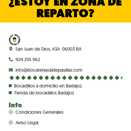
¿ESTOY EN ZONA DE
REPARTO?
San Juan de Dios, 43A. 06003 BA
924 255 962
info@bocateriavaldepasillas.com
Bocadillos a domicilio en Badajoz
Tienda de bocadillos Badajoz
Info
Condiciones Generales
Aviso Legal