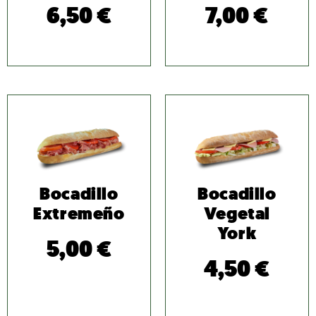
6,50
€
7,00
€
Bocadillo
Bocadillo
Extremeño
Vegetal
York
5,00
€
4,50
€