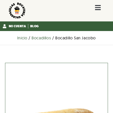
MI CUENTA
BLOG
Inicio
/
Bocadillos
/ Bocadillo San Jacobo