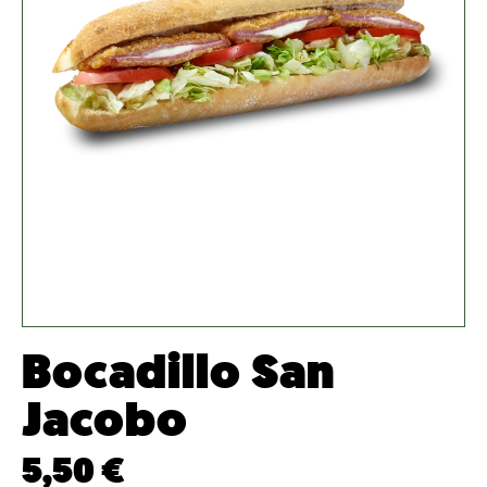
Bocadillo San
Jacobo
5,50
€